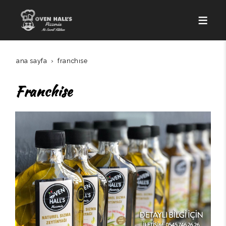
ana sayfa
franchıse
Franchise