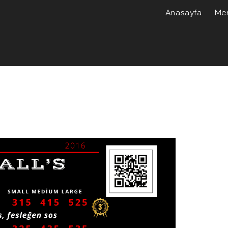
Anasayfa
Me