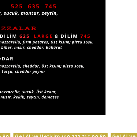
im +90 222 315 00 80
Gel Al ve İletişim +90 222 315 